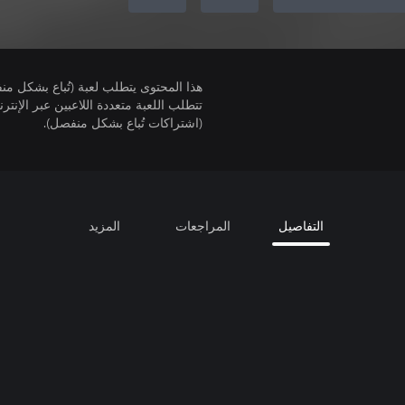
هذا المحتوى يتطلب لعبة (تُباع بشكل من
(اشتراكات تُباع بشكل منفصل).
التفاصيل
المراجعات
المزيد