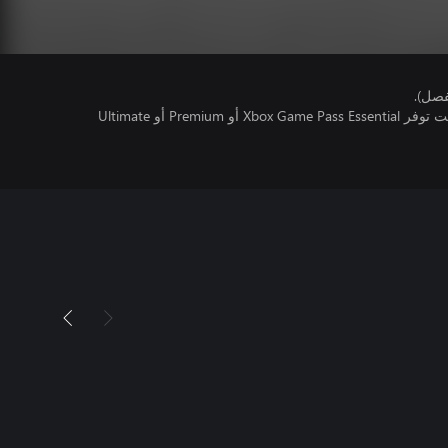
فصل).
تتطلب اللعبة متعددة اللاعبين عبر الإنترنت توفر Xbox Game Pass Essential أو Premium أو Ultimate