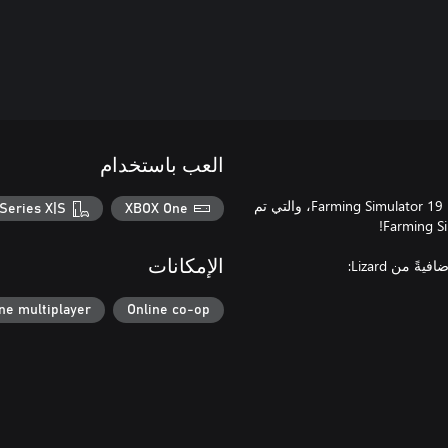
العب باستخدام
عزّز نطاق تجاربك في ممارسة الألعاب من خلال التوسعة الجديدة للعبة Farming Simulator 19، والتي تم
Series X|S
XBOX One
الإمكانات
ne multiplayer
Online co-op