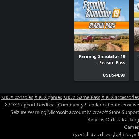
Farming Simulator 19
- Season Pass
USD$44.99
XBOX consoles
XBOX games
XBOX Game Pass
XBOX accessories
XBOX Support
Feedback
Community Standards
Photosensitive
Seizure Warning
Microsoft account
Microsoft Store Support
Returns
Orders tracking
Games
العربية (الإمارات العربية المتحدة)