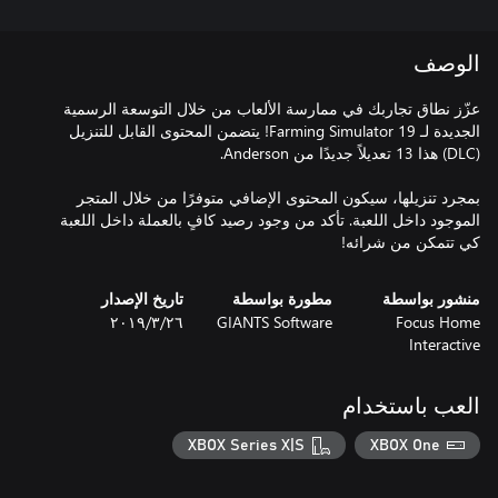
الوصف
عزّز نطاق تجاربك في ممارسة الألعاب من خلال التوسعة الرسمية
الجديدة لـ Farming Simulator 19! يتضمن المحتوى القابل للتنزيل
بمجرد تنزيلها، سيكون المحتوى الإضافي متوفرًا من خلال المتجر
الموجود داخل اللعبة. تأكد من وجود رصيد كافٍ بالعملة داخل اللعبة
كي تتمكن من شرائه!
منشور بواسطة
مطورة بواسطة
تاريخ الإصدار
Focus Home
GIANTS Software
٢٦‏/٣‏/٢٠١٩
Interactive
العب باستخدام
XBOX Series X|S
XBOX One