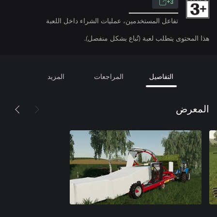
3+
تفاعل المستخدمين، عمليات الشراء داخل اللعبة
هذا المحتوى يتطلب لعبة (تُباع بشكل منفصل).
التفاصيل
المراجعات
المزيد
المعرض