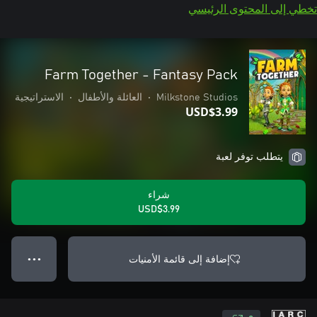
تخطي إلى المحتوى الرئيسي
Farm Together - Fantasy Pack
Milkstone Studios
•
العائلة والأطفال
•
الاستراتيجية
USD$3.99
يتطلب توفر لعبة
شراء
USD$3.99
إضافة إلى قائمة الأمنيات
● ● ●