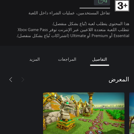
3+
تفاعل المستخدمين، عمليات الشراء داخل اللعبة
هذا المحتوى يتطلب لعبة (تُباع بشكل منفصل).
تتطلب اللعبة متعددة اللاعبين عبر الإنترنت توفر Xbox Game Pass
Essential أو Premium أو Ultimate (اشتراكات تُباع بشكل منفصل).
التفاصيل
المراجعات
المزيد
المعرض