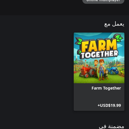
يعمل مع
Farm Together
USD$19.99+
مضمنة في