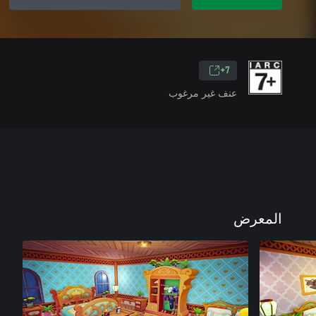
7+
عنف غير مرغوب
المعرض