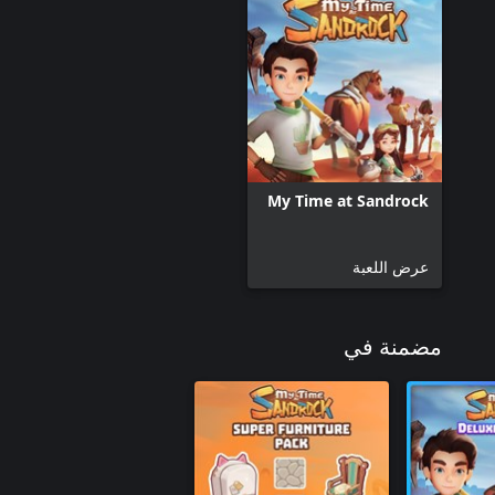
My Time at Sandrock
عرض اللعبة
مضمنة في