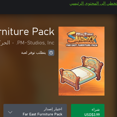
تخطي إلى المحتوى الرئيسي
rniture Pack
PM-Studios, Inc.
•
الحرك
يتطلب توفر لعبة
اختيار إصدار
شراء
Far East Furniture Pack
USD$3.99