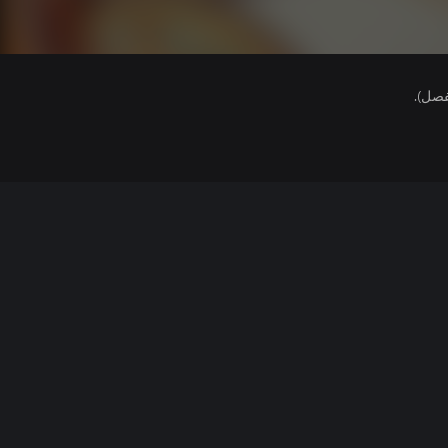
فصل).