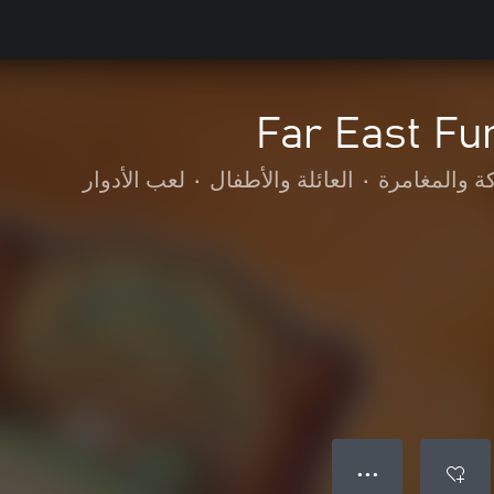
Far East Fu
ة والمغامرة
•
العائلة والأطفال
•
لعب الأدوار
● ● ●