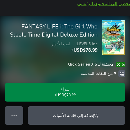
تخطي إلى المحتوى الرئيسي
FANTASY LIFE i: The Girl Who
Steals Time Digital Deluxe Edition
LEVEL5 Inc.
•
لعب الأدوار
USD$78.99+
محسّنة لـ Xbox Series X|S
9 من اللغات المدعمة
شراء
USD$78.99+
إضافة إلى قائمة الأمنيات
● ● ●