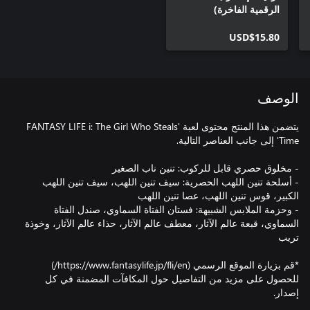
الرقمية الفاخرة)
USD$15.80
الوصف
يتضمن هذا المنتج محتوى لعبة 'FANTASY LIFE i: The Girl Who Steals
- أسلحة تنين اللهب الحصرية: سيف تنين اللهب، سيف تنين اللهب
- وحزمة الملابس الشبيهة: فستان الفتاة السماوي، صندل الفتاة
السماوي، قبعة عالم الآثار، معطف عالم الآثار، حذاء عالم الآثار، وخوذة
*قم بزيارة الموقع الرسمي (https://www.fantasylife.jp/fli/en/)
للحصول على مزيد من التفاصيل حول المكافآت المضمنة في كل