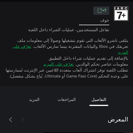
7+
خوف
تفاعل المستخدمين، عمليات الشراء داخل اللعبة
يتلقى ناشرو الألعاب التي تقوم بتشغيلها وصولاً إلى معلومات ملف
تعريفك في Xbox والبيانات المقترنة بينما تمارس الألعاب.
تعرّف على
المزيد
بالإضافة إلى تقديم عمليات شراء داخل التطبيق
معلومات عناصر تحكم الوالدين.
تعرّف على المزيد
تتطلب اللعبة توفر اشتراك ألعاب متعددة اللاعبين عبر الإنترنت لممارستها
على وحدة التحكم (Game Pass Core أو Ultimate، يُباع بشكل منفصل).
التفاصيل
المراجعات
المزيد
المعرض