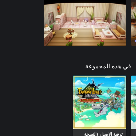
في هذه المجموعة
ترقية الإصدار (النسخة