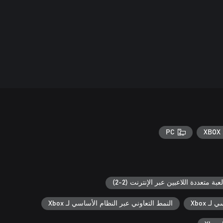
PC
XBOX 
لعبة متعددة اللاعبين عبر الإنترنت (2-2)
ـ Xbox
النمط التعاوني عبر النظام الأساسي لـ Xbox