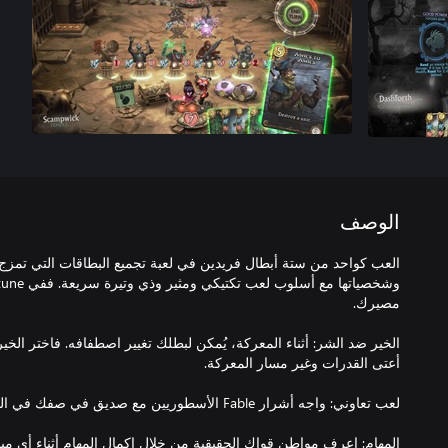
الوصف
الخير ضد الشر: أثناء المعركة، يُمكن لبطلك تغيير اصطفافه. فاختر الخ
المهام: اعرف مواطن قواك الحقيقية من خلال إكمال المهام أثناء أي م