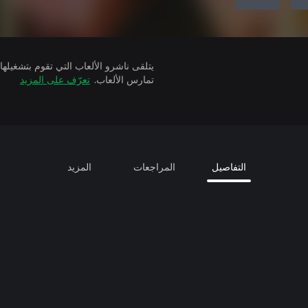
تمارس الألعاب.
تعرّف على المزيد
التفاصيل
المراجعات
المزيد