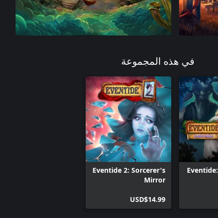
في هذه المجموعة
Eventide 2: Sorcerer's
Eventide:
Mirror
USD$14.99