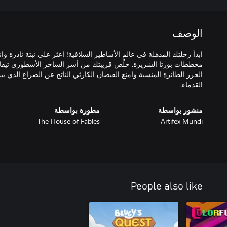
الوصف
ابدأ رحلتك المذهلة في عالم الأساطير السلافية! اعثر على نبتة نادرة وا
مخططات بورتا الشريرة. خلِّص قريبتك من أسر الساحر الأسطوري تيف
الجزر الطائرة المنسية وامنع الفيضان الكارثي الناتج عن الصراع الذي بي
القدماء.
منشور بواسطة
مطورة بواسطة
The House of Fables
Artifex Mundi
People also like