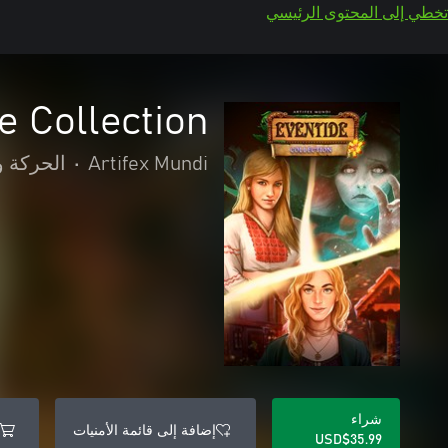
تخطي إلى المحتوى الرئيسي
e Collection
Artifex Mundi
•
الحركة و
شراء
إضافة إلى قائمة الأمنيات
USD$35.99