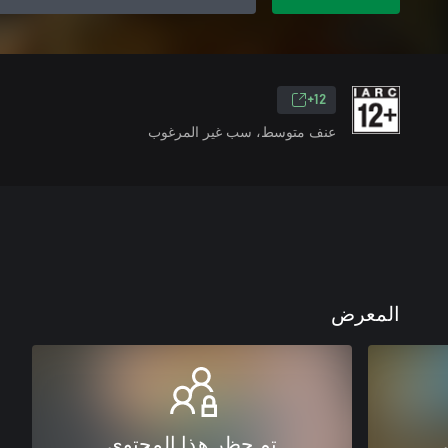
12+
عنف متوسط، سب غير المرغوب
المعرض
تم حظر هذا المحتوى