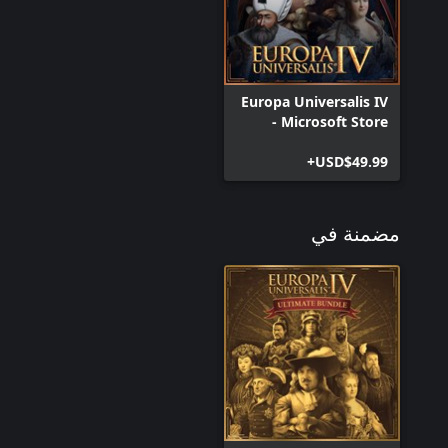
◾اثنان من نماذج التبشير الجديدة: تمت إضافة الرسوم المتحركة التبشيرية 
ذات الطابع الشرقي الأفريقي الجديد.
Europa Universalis IV
- Microsoft Store
Edition
USD$49.99+
مضمنة في