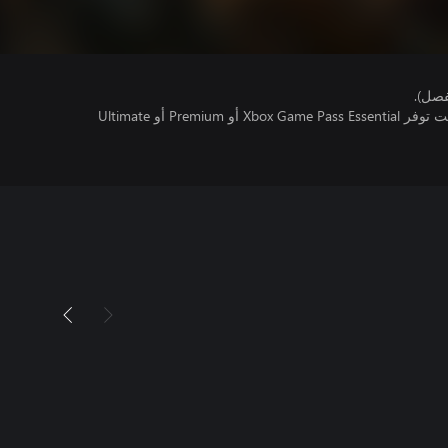
فصل).
تتطلب اللعبة متعددة اللاعبين عبر الإنترنت توفر Xbox Game Pass Essential أو Premium أو Ultimate