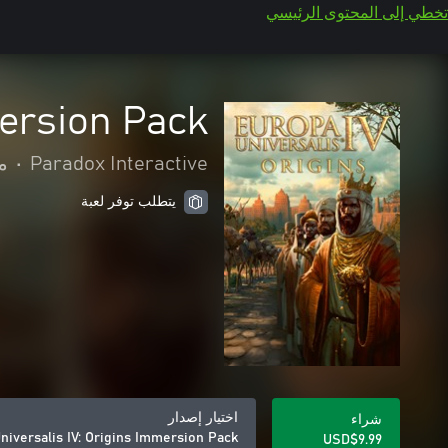
تخطي إلى المحتوى الرئيسي
mersion Pack
Paradox Interactive
•
م
يتطلب توفر لعبة
اختيار إصدار
شراء
niversalis IV: Origins Immersion Pack
USD$9.99