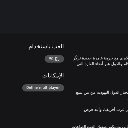
العب باستخدام
Par الرئيسية الإستراتيجية الكبرى مع حزمة غامرة جديدة تركّز
PC
 والدول عبر أنحاء القارة التي
الإمكانات
Online multiplayer
تختار الدول اليهودية من بين تسع
ي غرب أفريقيا، وأعد فرض