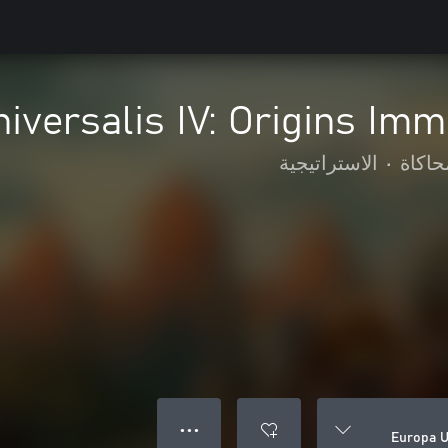
iversalis IV: Origins Im
حاكاة
•
الاستراتيجية
● ● ●
Europa U