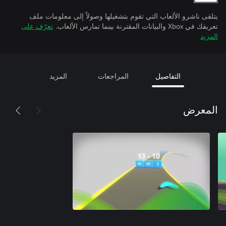
يتلقى ناشرو الألعاب التي تقوم بتشغيلها وصولاً إلى معلومات ملف
تعريفك في Xbox والبيانات المقترنة بينما تمارس الألعاب.
تعرّف على
المزيد
التفاصيل
المراجعات
المزيد
المعرض