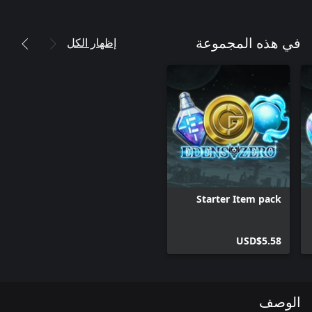
إظهار الكل
في هذه المجموعة
Starter Item pack
USD$5.58
الوصف