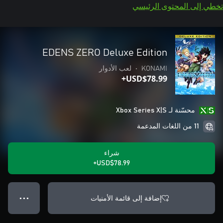
تخطي إلى المحتوى الرئيسي
EDENS ZERO Deluxe Edition
KONAMI
•
لعب الأدوار
USD$78.99+
محسّنة لـ Xbox Series X|S
11 من اللغات المدعمة
شراء
USD$78.99+
إضافة إلى قائمة الأمنيات
● ● ●