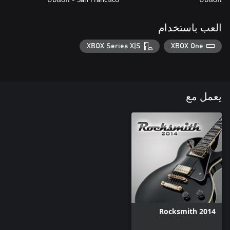
العب باستخدام
XBOX Series X|S
XBOX One
يعمل مع
Rocksmith 2014