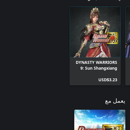
DYNASTY WARRIORS
9: Sun Shangxiang
"Knight Costume"
USD$3.23
يعمل مع