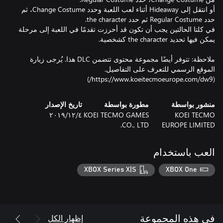
أو انتقل إلى Hideaway أثناء لعب اللعبة وحدد Change Costume، ثم
في كلتا الحالتين يجب أن تكون قد أحرزت تقدمًا في اللعبة إلى مرحلة
ملاحظة: تتوفر أيضًا مجموعة محتوى تتضمن DLC هذا. يُرجى زيارة
الموقع الرسمي للتعرف على التفاصيل.
(https://www.koeitecmoeurope.com/dw9/)
منشور بواسطة
مطورة بواسطة
تاريخ الإصدار
KOEI TECMO
KOEI TECMO GAMES
٤‏/١٢‏/٢٠١٩
CO., LTD.
EUROPE LIMITED
العب باستخدام
XBOX Series X|S
XBOX One
إظهار الكل
في هذه المجموعة