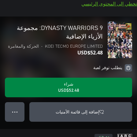
تخطي إلى المحتوى الرئيسي
DYNASTY WARRIORS 9: مجموعة
الأزياء الإضافية
KOEI TECMO EUROPE LIMITED
•
الحركة والمغامرة
USD$52.48
يتطلب توفر لعبة
شراء
USD$52.48
إضافة إلى قائمة الأمنيات
● ● ●