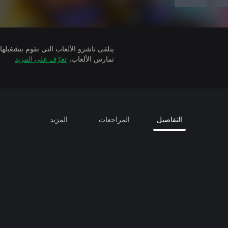
تمارس الألعاب.
تعرّف على المزيد
التفاصيل
المراجعات
المزيد