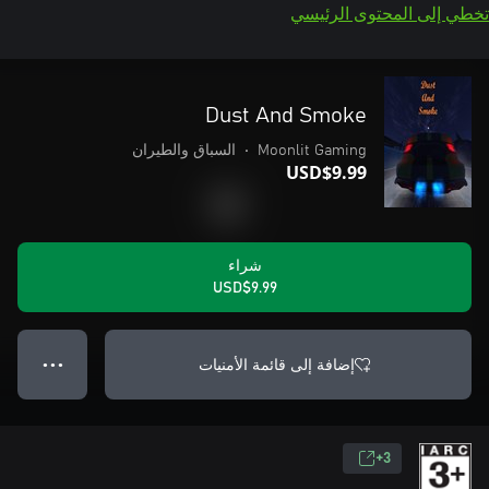
تخطي إلى المحتوى الرئيسي
Dust And Smoke
Moonlit Gaming
•
السباق والطيران
USD$9.99
شراء
USD$9.99
إضافة إلى قائمة الأمنيات
● ● ●
3+