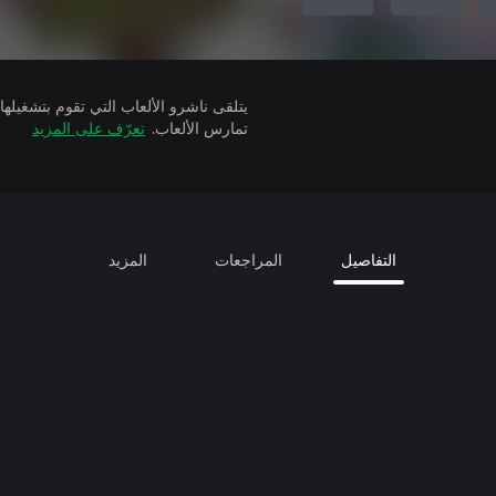
تمارس الألعاب.
تعرّف على المزيد
التفاصيل
المراجعات
المزيد