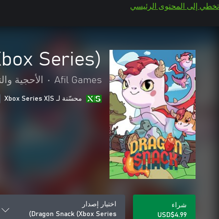
تخطي إلى المحتوى الرئيسي
box Series)
Afil Games
•
الأحجية والت
محسّنة لـ Xbox Series X|S
اختيار إصدار
شراء
Dragon Snack (Xbox Series)
USD$4.99