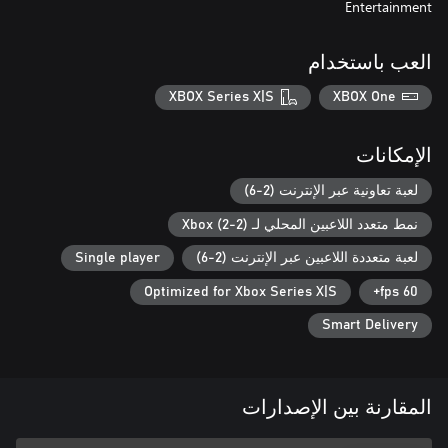
Entertainment
العب باستخدام
XBOX Series X|S
XBOX One
الإمكانات
لعبة تعاونية عبر الإنترنت (2-6)
نمط متعدد اللاعبين المحلي لـ Xbox (2-2)
لعبة متعددة اللاعبين عبر الإنترنت (2-6)
Single player
Optimized for Xbox Series X|S
60 fps+
Smart Delivery
المقارنة بين الإصدارات