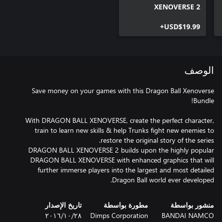
XENOVERSE 2
USD$19.99+
الوصف
Save money on your games with this Dragon Ball Xenoverse
With DRAGON BALL XENOVERSE, create the perfect character,
train to learn new skills & help Trunks fight new enemies to
DRAGON BALL XENOVERSE 2 builds upon the highly popular
DRAGON BALL XENOVERSE with enhanced graphics that will
further immerse players into the largest and most detailed
Dragon Ball world ever developed.
منشور بواسطة
مطورة بواسطة
تاريخ الإصدار
BANDAI NAMCO
Dimps Corporation
٢٨‏/١٠‏/٢٠١٦