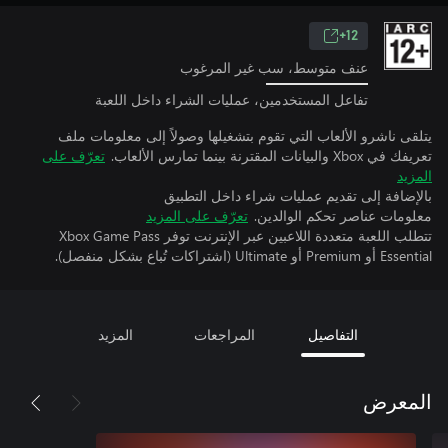
12+
عنف متوسط، سب غير المرغوب
تفاعل المستخدمين، عمليات الشراء داخل اللعبة
يتلقى ناشرو الألعاب التي تقوم بتشغيلها وصولاً إلى معلومات ملف
تعريفك في Xbox والبيانات المقترنة بينما تمارس الألعاب.
تعرّف على
المزيد
بالإضافة إلى تقديم عمليات شراء داخل التطبيق
معلومات عناصر تحكم الوالدين.
تعرّف على المزيد
تتطلب اللعبة متعددة اللاعبين عبر الإنترنت توفر Xbox Game Pass
Essential أو Premium أو Ultimate (اشتراكات تُباع بشكل منفصل).
التفاصيل
المراجعات
المزيد
المعرض