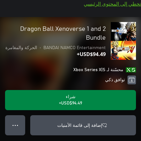
تخطي إلى المحتوى الرئيسي
Dragon Ball Xenoverse 1 and 2
Bundle
BANDAI NAMCO Entertainment
•
الحركة والمغامرة
USD$94.49+
محسّنة لـ Xbox Series X|S
توافق ذكي
شراء
USD$94.49+
إضافة إلى قائمة الأمنيات
● ● ●