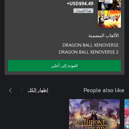
USD$94.49+
هذا الإصدار
الألعاب المضمنة
DRAGON BALL XENOVERSE
DRAGON BALL XENOVERSE 2
العودة إلى أعلى
إظهار الكل
People also like