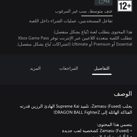
12+
عنف متوسط، سب غير المرغوب
تفاعل المستخدمين، عمليات الشراء داخل اللعبة
هذا المحتوى يتطلب لعبة (تُباع بشكل منفصل).
تتطلب اللعبة متعددة اللاعبين عبر الإنترنت توفر Xbox Game Pass
Essential أو Premium أو Ultimate (اشتراكات تُباع بشكل منفصل).
التفاصيل
المراجعات
المزيد
الوصف
يجلب Zamasu (Fused)، تلميذ Supreme Kai الهادئ الرزين قدرته