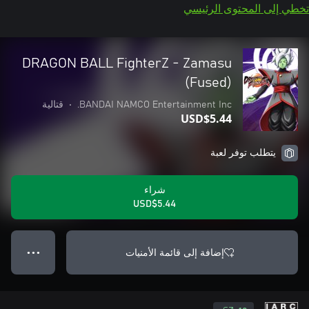
تخطي إلى المحتوى الرئيسي
DRAGON BALL FighterZ - Zamasu
(Fused)
BANDAI NAMCO Entertainment Inc.
•
قتالية
USD$5.44
يتطلب توفر لعبة
شراء
USD$5.44
إضافة إلى قائمة الأمنيات
● ● ●