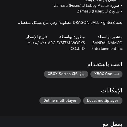
لعبة DRAGON BALL FighterZ مطلوبة؛ وهي تباع بشكل منفصل.
منشور بواسطة
مطورة بواسطة
تاريخ الإصدار
BANDAI NAMCO
ARC SYSTEM WORKS
٣١‏/٥‏/٢٠١٨
CO.,LTD.
Entertainment Inc.
العب باستخدام
XBOX Series X|S
XBOX One
الإمكانات
Online multiplayer
Local multiplayer
يعمل مع