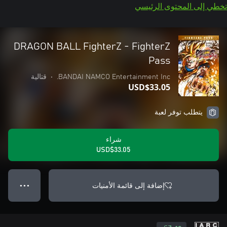
تخطي إلى المحتوى الرئيسي
DRAGON BALL FighterZ - FighterZ
Pass
BANDAI NAMCO Entertainment Inc.
•
قتالية
USD$33.05
يتطلب توفر لعبة
شراء
USD$33.05
إضافة إلى قائمة الأمنيات
● ● ●