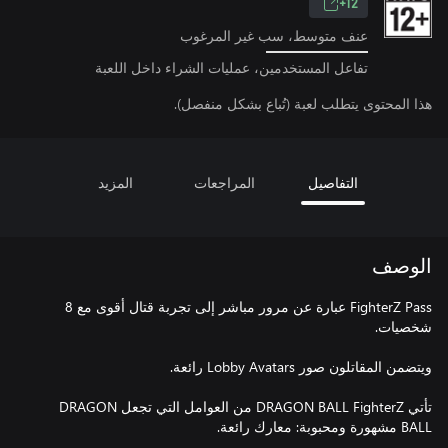
12+
عنف متوسط، سب غير المرغوب
تفاعل المستخدمين، عمليات الشراء داخل اللعبة
هذا المحتوى يتطلب لعبة (تُباع بشكل منفصل).
التفاصيل
المراجعات
المزيد
الوصف
FighterZ Pass عبارة عن مرور مباشر إلى تجربة قتال أقوى مع 8
تأتي DRAGON BALL FighterZ من العوامل التي تجعل DRAGON