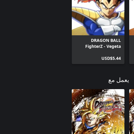
DRAGON BALL
FighterZ - Vegeta
USD$5.44
يعمل مع