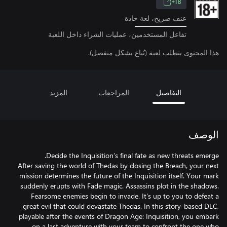
18+
عنف صريح، لغة حادة
تفاعل المستخدمين، عمليات الشراء داخل اللعبة
هذا المحتوى يتطلب لعبة (تُباع بشكل منفصل).
التفاصيل
المراجعات
المزيد
الوصف
After saving the world of Thedas by closing the Breach, your next
mission determines the future of the Inquisition itself. Your mark
suddenly erupts with Fade magic. Assassins plot in the shadows.
Fearsome enemies begin to invade. It's up to you to defeat a
great evil that could devastate Thedas. In this story-based DLC,
playable after the events of Dragon Age: Inquisition, you embark
on a last adventure with your team to confront the one who