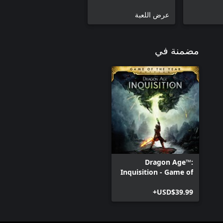
عرض اللعبة
مضمنة في
Dragon Age™:
Inquisition - Game of
the Year Edition
USD$39.99+