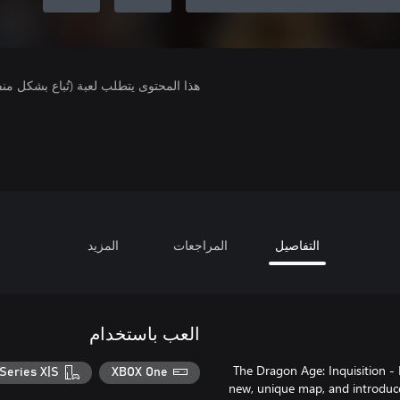
هذا المحتوى يتطلب لعبة (تُباع بشكل من
التفاصيل
المراجعات
المزيد
العب باستخدام
The Dragon Age: Inquisition -
Series X|S
XBOX One
new, unique map, and introduce