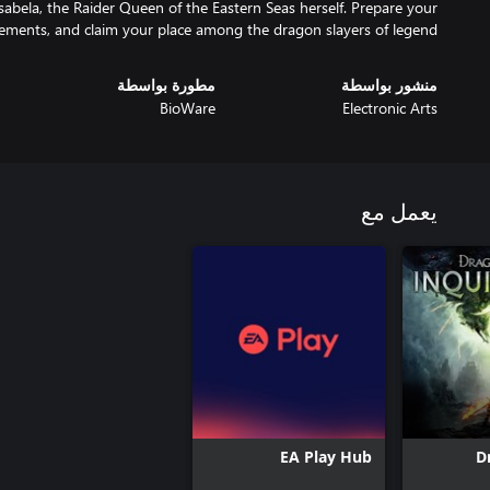
sabela, the Raider Queen of the Eastern Seas herself. Prepare your
lements, and claim your place among the dragon slayers of legend!
منشور بواسطة
مطورة بواسطة
BioWare
Electronic Arts
يعمل مع
EA Play Hub
D