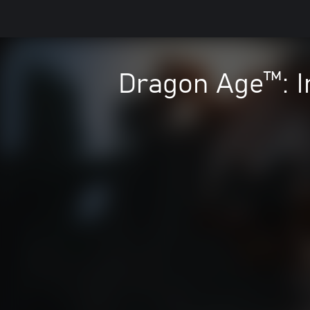
Dragon Age™: In