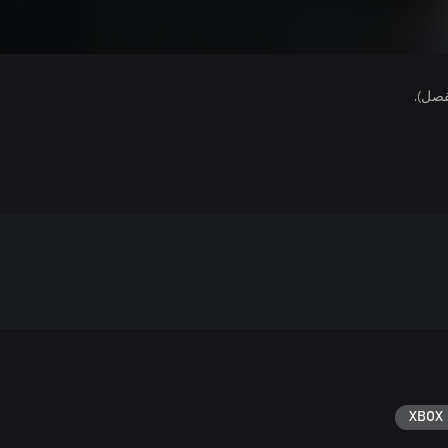
فصل).
XBOX 