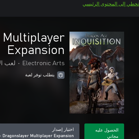
تخطي إلى المحتوى الرئيسي
 Multiplayer
Expansion
Electronic Arts
•
لعب ال
يتطلب توفر لعبة
اختيار إصدار
الحصول عليه
- Dragonslayer Multiplayer Expansion
مجاني