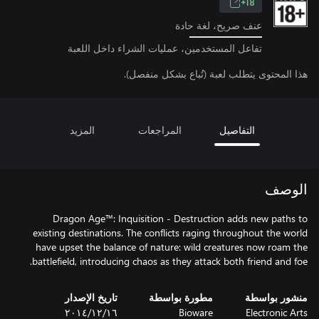
18+
عنف صريح، لغة حادة
تفاعل المستخدمين، عمليات الشراء داخل اللعبة
هذا المحتوى يتطلب لعبة (تُباع بشكل منفصل).
التفاصيل
المراجعات
المزيد
الوصف
Dragon Age™: Inquisition - Destruction adds new paths to
existing destinations. The conflicts raging throughout the world
have upset the balance of nature: wild creatures now roam the
battlefield, introducing chaos as they attack both friend and foe.
منشور بواسطة
مطورة بواسطة
تاريخ الإصدار
Electronic Arts
Bioware
١٦‏/١٢‏/٢٠١٤