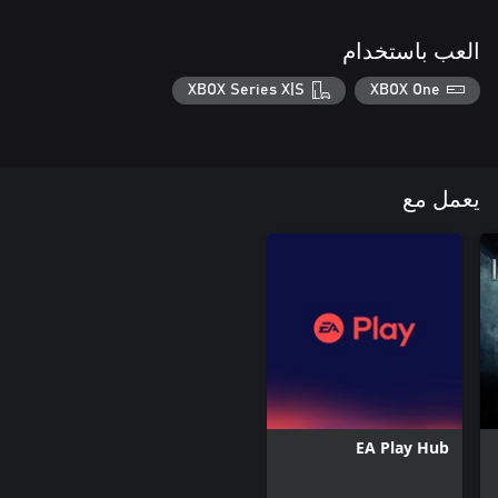
العب باستخدام
XBOX Series X|S
XBOX One
يعمل مع
EA Play Hub