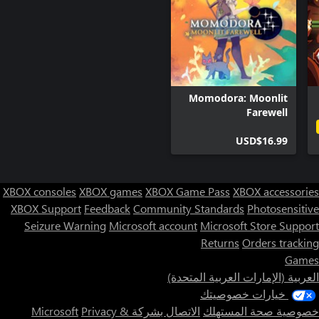
Momodora: Moonlit
Farewell
USD$16.99
XBOX consoles
XBOX games
XBOX Game Pass
XBOX accessories
XBOX Support
Feedback
Community Standards
Photosensitive
Seizure Warning
Microsoft account
Microsoft Store Support
Returns
Orders tracking
Games
العربية (الإمارات العربية المتحدة)
خيارات خصوصيتك
خصوصية صحة المستهلك
الاتصال بشركة Microsoft
Privacy &