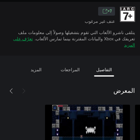
7+
عنف غير مرغوب
يتلقى ناشرو الألعاب التي تقوم بتشغيلها وصولاً إلى معلومات ملف
تعريفك في Xbox والبيانات المقترنة بينما تمارس الألعاب.
تعرّف على
المزيد
التفاصيل
المراجعات
المزيد
المعرض