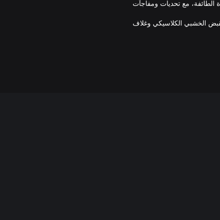
 الطائفة، مع تحديات ومفاجآت
D الأصلي الذي يتميز بالمقبض الخشبي الكلاسيكي وغلاف