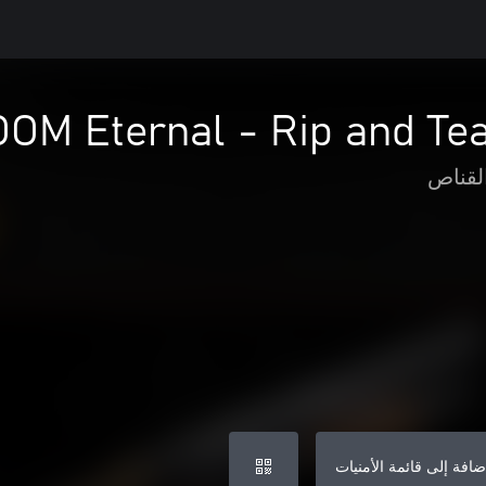
OM Eternal - Rip and Te
لقناص
ضافة إلى قائمة الأمنيات