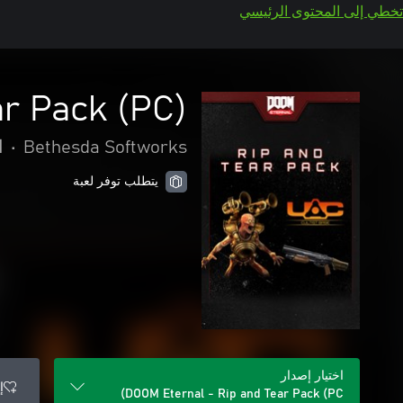
تخطي إلى المحتوى الرئيسي
ar Pack (PC)
Bethesda Softworks
•
ا
يتطلب توفر لعبة
اختيار إصدار
إ
DOOM Eternal - Rip and Tear Pack (PC)