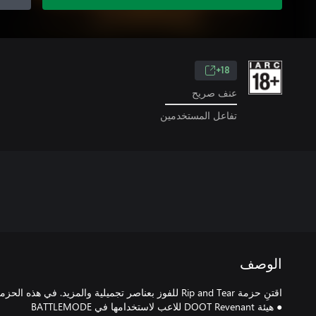
18+
عنف صريح
تفاعل المستخدمين
الوصف