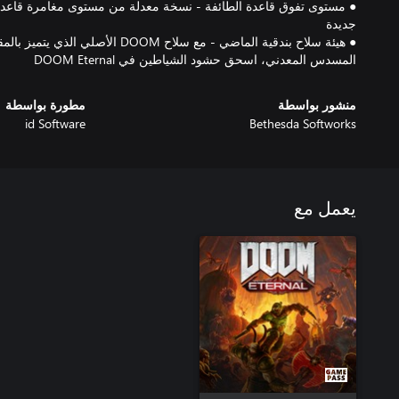
● مستوى تفوق قاعدة الطائفة - نسخة معدلة من مستوى مغامرة قاعدة
● هيئة سلاح بندقية الماضي - مع سلاح OOM
المسدس المعدني، اسحق حشود الشياطين في DOOM Eternal
منشور بواسطة
مطورة بواسطة
id Software
Bethesda Softworks
يعمل مع