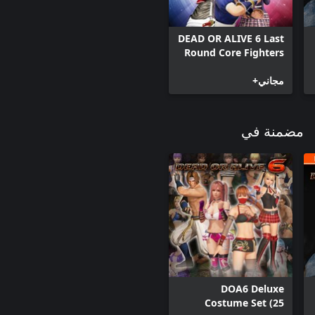
DEAD OR ALIVE 6 Last
Round Core Fighters
مجاني+
مضمنة في
DOA6 Deluxe
Costume Set (25