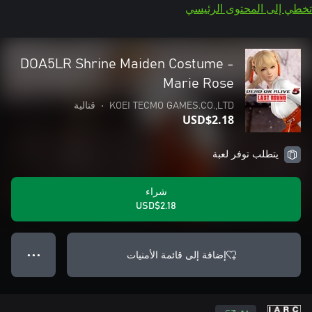
تخطي إلى المحتوى الرئيسي
DOA5LR Shrine Maiden Costume -
Marie Rose
KOEI TECMO GAMES.CO.,LTD
•
قتالية
USD$2.18
يتطلب توفر لعبة
شراء
USD$2.18
إضافة إلى قائمة الأمنيات
● ● ●