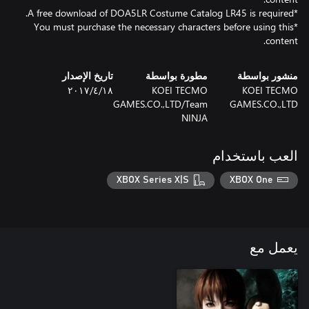
*You must purchase the necessary characters before using this
content.
منشور بواسطة
مطورة بواسطة
تاريخ الإصدار
KOEI TECMO
KOEI TECMO
١٨‏/٤‏/٢٠١٧
GAMES.CO.,LTD/Team
GAMES.CO.,LTD
NINJA
العب باستخدام
XBOX Series X|S
XBOX One
يعمل مع