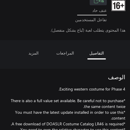
16+
عنف حاد
تفاعل المستخدمين
هذا المحتوى يتطلب لعبة (تُباع بشكل منفصل).
التفاصيل
المراجعات
المزيد
الوصف
*There is also a full value set available. Be careful not to purchase
*You must have the latest update installed in order to use this
*You need to own the relative character to use this content.