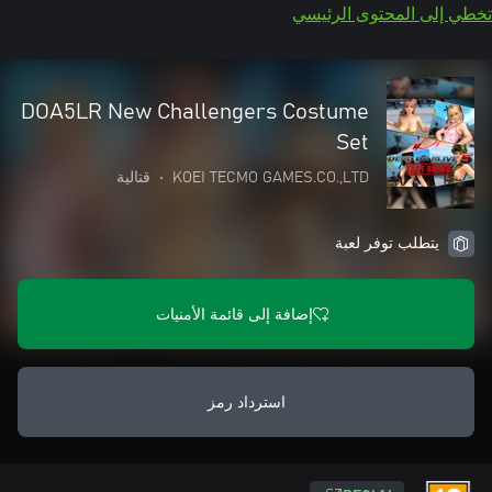
تخطي إلى المحتوى الرئيسي
DOA5LR New Challengers Costume
Set
KOEI TECMO GAMES.CO.,LTD
•
قتالية
يتطلب توفر لعبة
إضافة إلى قائمة الأمنيات
استرداد رمز