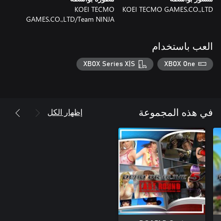
KOEI TECMO
KOEI TECMO GAMES.CO.,LTD
GAMES.CO.,LTD/Team NINJA
العب باستخدام
XBOX Series X|S
XBOX One
إظهار الكل
في هذه المجموعة