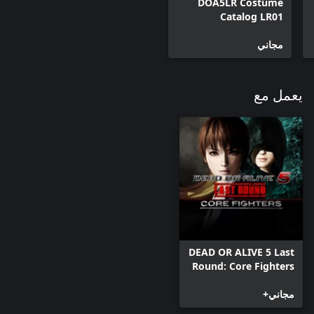
DOA5LR Costume
Catalog LR01
مجاني
يعمل مع
DEAD OR ALIVE 5 Last
Round: Core Fighters
مجاني+