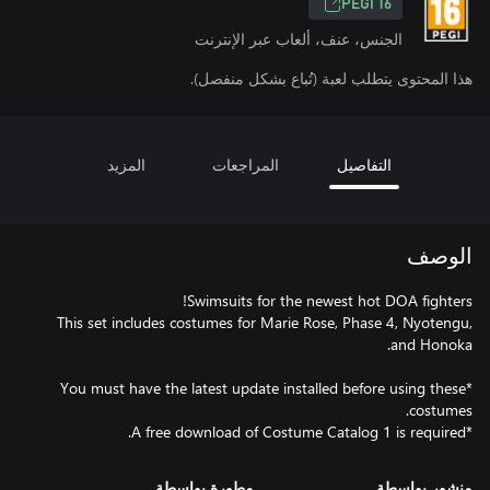
PEGI 16
الجنس، عنف، ألعاب عبر الإنترنت
هذا المحتوى يتطلب لعبة (تُباع بشكل منفصل).
التفاصيل
المراجعات
المزيد
الوصف
This set includes costumes for Marie Rose, Phase 4, Nyotengu,
*You must have the latest update installed before using these
*A free download of Costume Catalog 1 is required.
منشور بواسطة
مطورة بواسطة