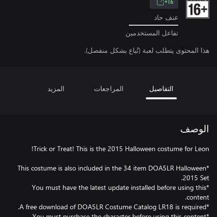
16+
عنف حاد
تفاعل المستخدمين
هذا المحتوى يتطلب لعبة (تُباع بشكل منفصل).
التفاصيل
المراجعات
المزيد
الوصف
*This costume is also included in the 34 item DOA5LR Halloween
*You must have the latest update installed before using this
*You must purchase the character before using this content.