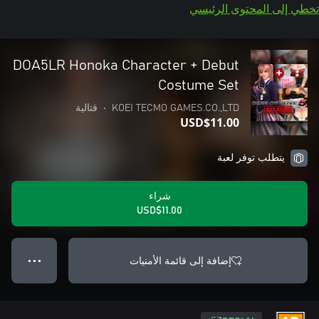
تخطي إلى المحتوى الرئيسي
DOA5LR Honoka Character + Debut
Costume Set
KOEI TECMO GAMES.CO.,LTD
•
قتالية
USD$11.00
يتطلب توفر لعبة
شراء
USD$11.00
إضافة إلى قائمة الأمنيات
● ● ●