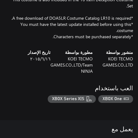
*You must have the latest update installed before using this
*Characters must be purchased separately.
منشور بواسطة
مطورة بواسطة
تاريخ الإصدار
KOEI TECMO
KOEI TECMO
١٦‏/٦‏/٢٠١٥
GAMES.CO.,LTD/Team
GAMES.CO.,LTD
NINJA
العب باستخدام
XBOX Series X|S
XBOX One
يعمل مع