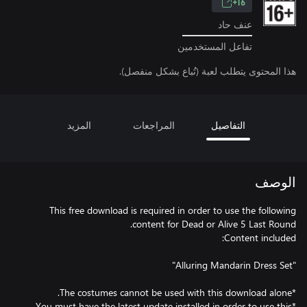
16+
عنف حاد
تفاعل المستخدمين
هذا المحتوى يتطلب لعبة (تُباع بشكل منفصل).
التفاصيل
المراجعات
المزيد
الوصف
This free download is required in order to use the following
*You must have the latest update installed in order to use this