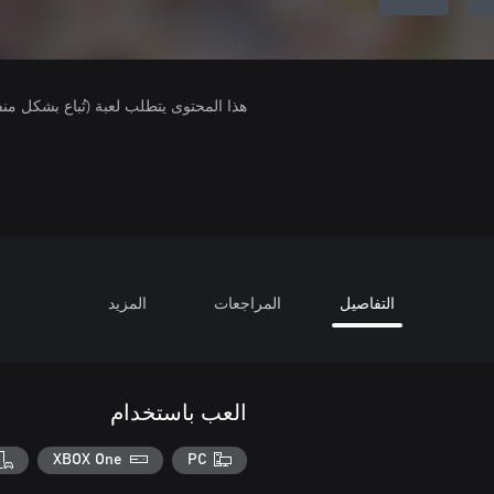
هذا المحتوى يتطلب لعبة (تُباع بشكل من
التفاصيل
المراجعات
المزيد
العب باستخدام
XBOX One
PC