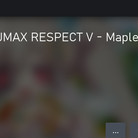
JMAX RESPECT V - Maple
● ● ●