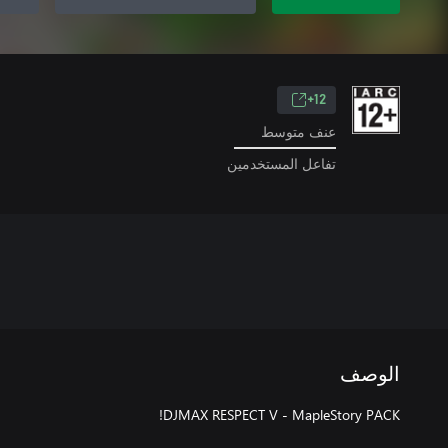
12+
عنف متوسط
تفاعل المستخدمين
الوصف