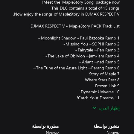
إظهار المزيد
15 Leafre (EDM Ver.)
منشور بواسطة
مطورة بواسطة
Neowiz
Neowiz