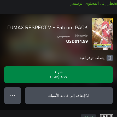
تخطي إلى المحتوى الرئيسي
DJMAX RESPECT V - Falcom PACK
Neowiz
•
موسيقى
USD$14.99
يتطلب توفر لعبة
شراء
USD$14.99
إضافة إلى قائمة الأمنيات
● ● ●