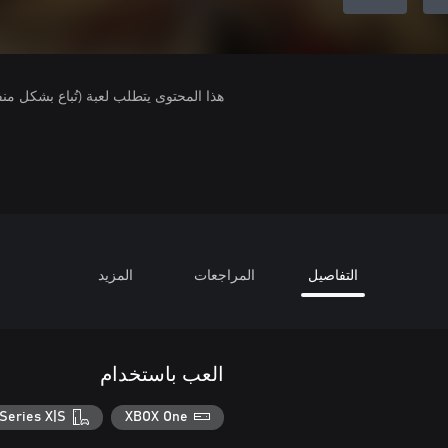
هذا المحتوى يتطلب لعبة (تُباع بشكل من
التفاصيل
المراجعات
المزيد
العب باستخدام
Series X|S
XBOX One