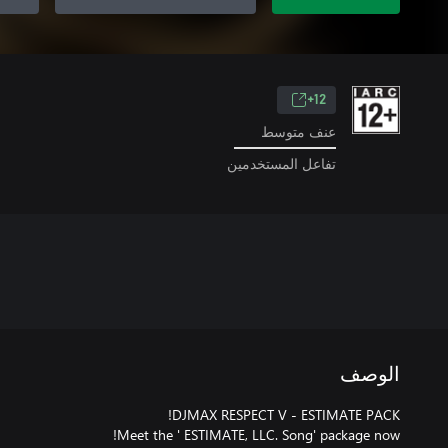
12+
عنف متوسط
تفاعل المستخدمين
الوصف