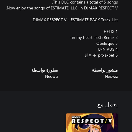
5 안아줘 pit-a-pet
منشور بواسطة
مطورة بواسطة
Neowiz
Neowiz
يعمل مع