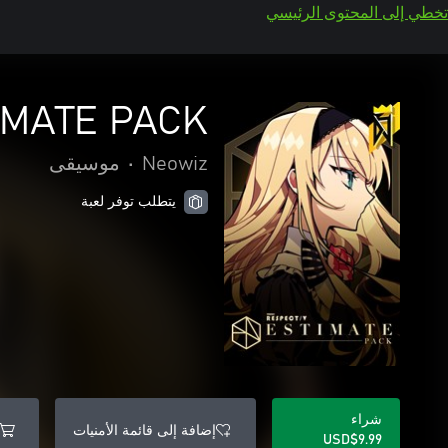
تخطي إلى المحتوى الرئيسي
IMATE PACK
Neowiz
•
موسيقى
يتطلب توفر لعبة
شراء
إضافة إلى قائمة الأمنيات
USD$9.99