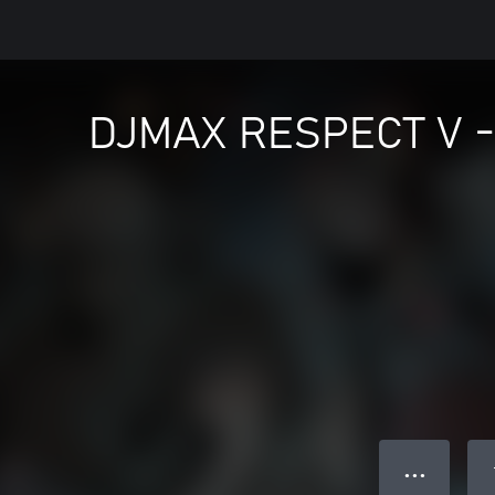
DJMAX RESPECT V -
● ● ●