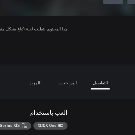
هذا المحتوى يتطلب لعبة (تُباع بشكل من
التفاصيل
المراجعات
المزيد
العب باستخدام
Series X|S
XBOX One