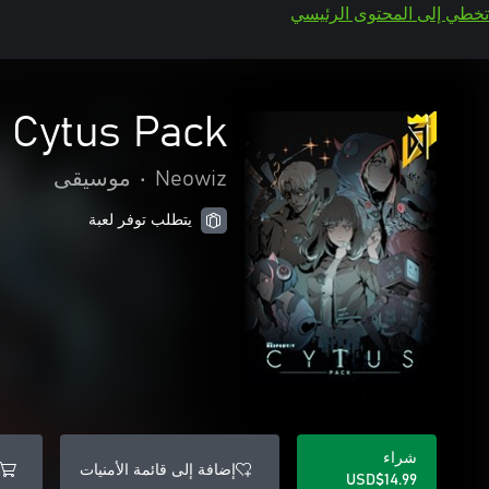
تخطي إلى المحتوى الرئيسي
 Cytus Pack
Neowiz
•
موسيقى
يتطلب توفر لعبة
شراء
إضافة إلى قائمة الأمنيات
USD$14.99