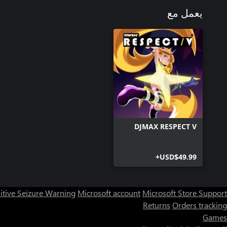
يعمل مع
DJMAX RESPECT V
USD$49.99+
itive Seizure Warning
Microsoft account
Microsoft Store Support
Returns
Orders tracking
Games