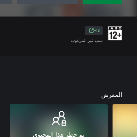
12+
سب غير المرغوب
المعرض
تم حظر هذا المحتوى