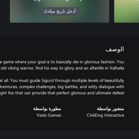
أدخل تاريخ ميلادك
الوصف
 game where your goal is to basically die in glorious fashion. You
at all. You must guide Sigurd through multiple levels of beautifully
adventures, complex challenges, big battles, and witty dialogue with
right foe that can provide that perfect glorious and ultimate defeat.
منشور بواسطة
مطورة بواسطة
Veslo Games
ChiliDog Interactive