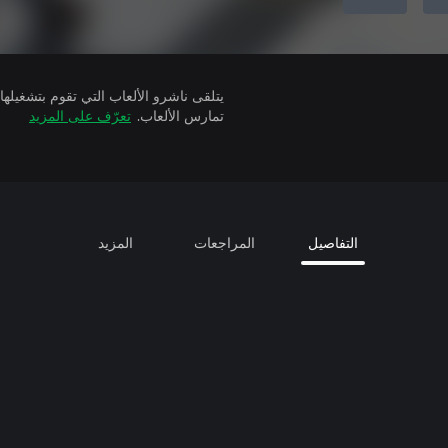
تمارس الألعاب.
تعرّف على المزيد
التفاصيل
المراجعات
المزيد