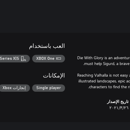
العب باستخدام
Die With Glory is an adventure
Series X|S
XBOX One
Reaching Valhalla is not easy 
الإمكانات
illustrated landscapes, epic 
characters to find the 
Single player
إنجازات Xbox
تاريخ الإصدار
٢٦‏/٣‏/٢٠٢١