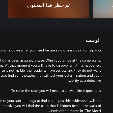
تم حظر هذا المحتوى
الوصف
 who has been assigned a case. When you arrive at the crime scene,
oms. At that moment you will have to discover what has happened,
ence is not visible, the residents have secrets and they do not want
also find some puzzles that will test your determination and your
e to your surroundings to find all the possible evidence, it will not
detective you will find the truth that is hidden behind the walls of
each of the rooms in "The Motel".