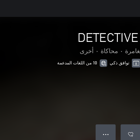
DETECTIVE 
غامرة
•
محاكاة
•
أخرى
توافق ذكي
10 من اللغات المدعمة
● ● ●