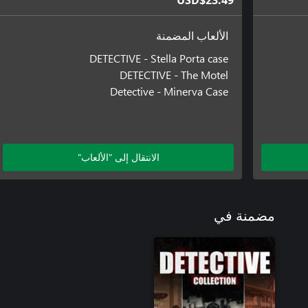
USD$23.49
الألعاب المضمنة
DETECTIVE - Stella Porta case
DETECTIVE - The Motel
Detective - Minerva Case
الانتقال إلى "الألعاب"
مضمنة في