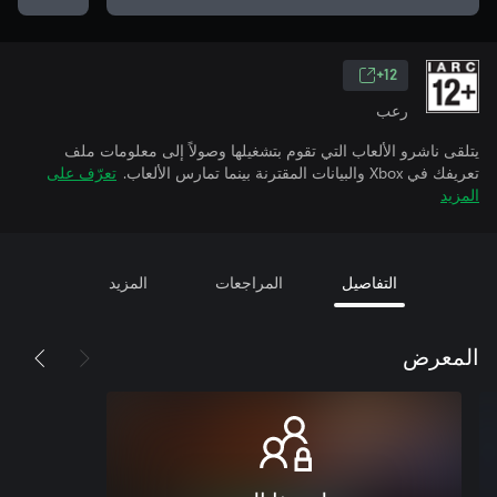
12+
رعب
يتلقى ناشرو الألعاب التي تقوم بتشغيلها وصولاً إلى معلومات ملف
تعريفك في Xbox والبيانات المقترنة بينما تمارس الألعاب.
تعرّف على
المزيد
التفاصيل
المراجعات
المزيد
المعرض