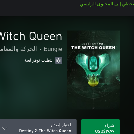
تخطي إلى المحتوى الرئيسي
 Witch Queen
Bungie
•
الحركة والمغام
يتطلب توفر لعبة
اختيار إصدار
شراء
Destiny 2: The Witch Queen
USD$19.99