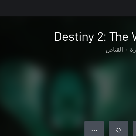
Destiny 2: The
رة
•
القناص
● ● ●