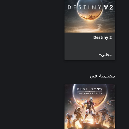
Destiny 2
مجاني+
مضمنة في