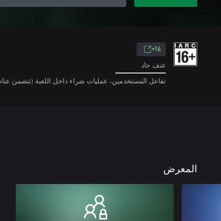
16+
عنف حاد
تفاعل المستخدمين، عمليات شراء داخل اللعبة (تتضمن عناص
المعرض