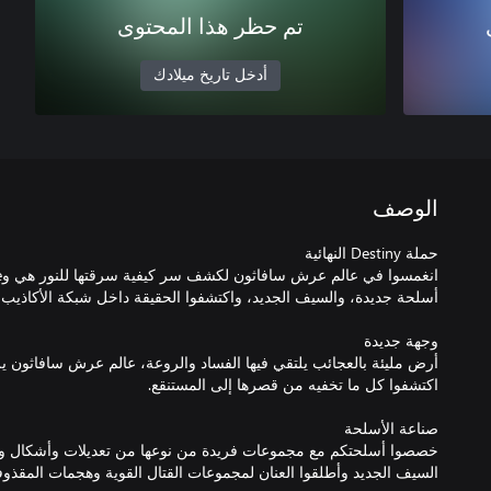
تم حظر هذا المحتوى
أدخل تاريخ ميلادك
الوصف
أرض مليئة بالعجائب يلتقي فيها الفساد والروعة، عالم عرش سافاثون
خصصوا أسلحتكم مع مجموعات فريدة من نوعها من تعديلات وأشكال وإحص