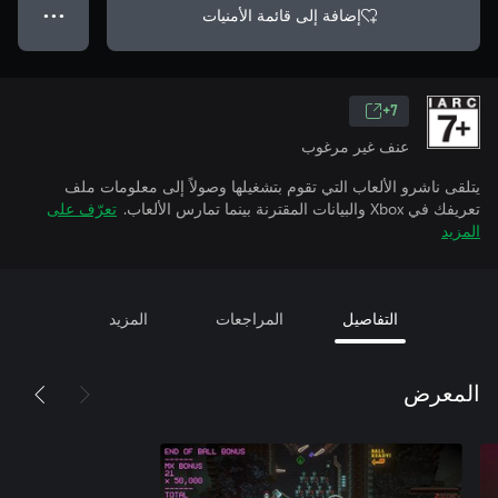
إضافة إلى قائمة الأمنيات
● ● ●
7+
عنف غير مرغوب
يتلقى ناشرو الألعاب التي تقوم بتشغيلها وصولاً إلى معلومات ملف
تعريفك في Xbox والبيانات المقترنة بينما تمارس الألعاب.
تعرّف على
المزيد
التفاصيل
المراجعات
المزيد
المعرض