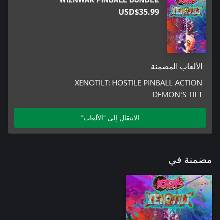
USD$35.99
A blasphemous experiment gone awry. Watch out for the bile!
الألعاب المضمنة
XENOTILT: HOSTILE PINBALL ACTION
DEMON'S TILT
الانتقال إلى "الألعاب"
مضمنة في