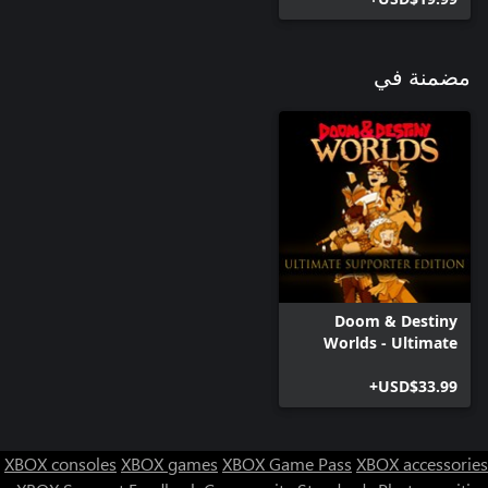
مضمنة في
Doom & Destiny
Worlds - Ultimate
Supporter Edition
USD$33.99+
XBOX consoles
XBOX games
XBOX Game Pass
XBOX accessories