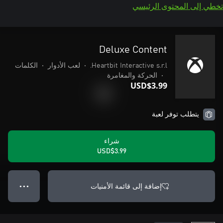
تخطي إلى المحتوى الرئيسي
Deluxe Content
Heartbit Interactive s.r.l.
•
لعب الأدوار
•
الكلمات
•
الحركة والمغامرة
USD$3.99
يتطلب توفر لعبة
شراء
USD$3.99
إضافة إلى قائمة الأمنيات
● ● ●