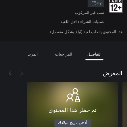
12+
سب غير المرغوب
عمليات الشراء داخل اللعبة
هذا المحتوى يتطلب لعبة (تُباع بشكل منفصل).
التفاصيل
المراجعات
المزيد
المعرض
تم حظر هذا المحتوى
أدخل تاريخ ميلادك