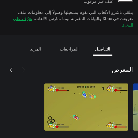
عنف غير مرغوب
يتلقى ناشرو الألعاب التي تقوم بتشغيلها وصولاً إلى معلومات ملف
تعريفك في Xbox والبيانات المقترنة بينما تمارس الألعاب.
تعرّف على
المزيد
التفاصيل
المراجعات
المزيد
المعرض