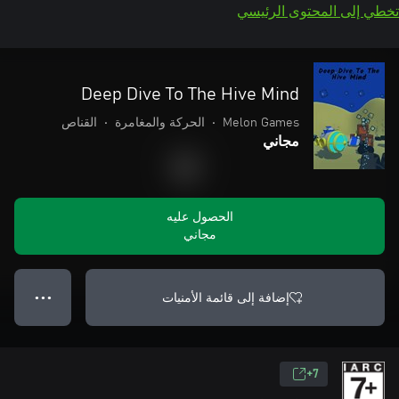
تخطي إلى المحتوى الرئيسي
Deep Dive To The Hive Mind
Melon Games
•
الحركة والمغامرة
•
القناص
مجاني
الحصول عليه
مجاني
إضافة إلى قائمة الأمنيات
● ● ●
7+