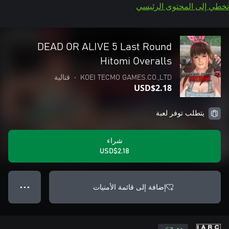
تخطي إلى المحتوى الرئيسي
DEAD OR ALIVE 5 Last Round
Hitomi Overalls
KOEI TECMO GAMES.CO.,LTD
•
قتالية
USD$2.18
يتطلب توفر لعبة
شراء
USD$2.18
إضافة إلى قائمة الأمنيات
● ● ●