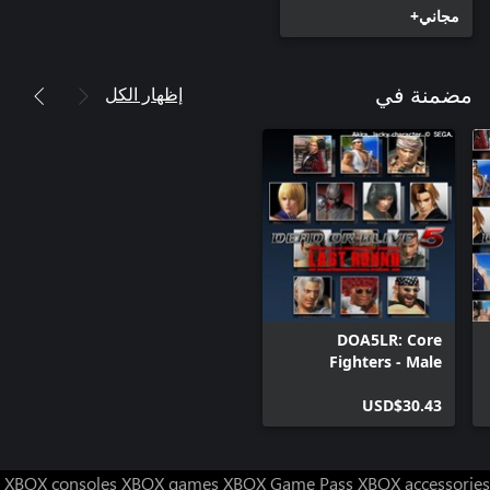
مجاني+
إظهار الكل
مضمنة في
DOA5LR: Core
Fighters - Male
Fighters Set
USD$30.43
XBOX consoles
XBOX games
XBOX Game Pass
XBOX accessories