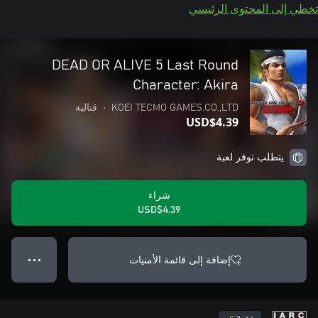
تخطي إلى المحتوى الرئيسي
DEAD OR ALIVE 5 Last Round
Character: Akira
KOEI TECMO GAMES.CO.,LTD
•
قتالية
USD$4.39
يتطلب توفر لعبة
شراء
USD$4.39
إضافة إلى قائمة الأمنيات
● ● ●