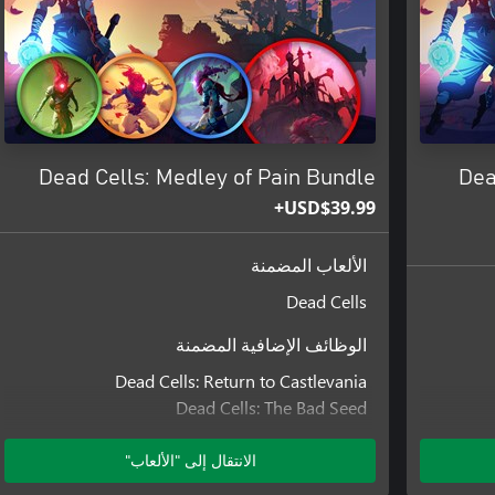
Dead Cells: Medley of Pain Bundle
Dea
USD$39.99+
الألعاب المضمنة
Dead Cells
الوظائف الإضافية المضمنة
Dead Cells: Return to Castlevania
Dead Cells: The Bad Seed
Dead Cells: Fatal Falls
Dead Cells: The Queen and the Sea
الانتقال إلى "الألعاب"