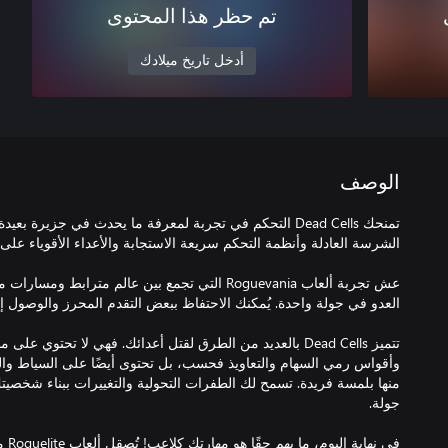
تم حظر هذا المحتوى
أدخل تاريخ ميلادك
الوصف
تمنحك Dead Cells التحكم في تجربة لمعرفة ما يحدث في جزيرة 
عش تجربة ألعاب Roguevania التي تجمع بين عالم مترا
تتميز Dead Cells بالعديد من الطرق لقتل أعدائك. فهي لا تحتو
وأقواس رمي السهام والتعاويذ فحسب، بل تحتوى أيضًا على السياط والقنا
منها بلمسة فريدة. تسمح لك الطفرات التحولية والتغييرات ببناء شخص
في نه