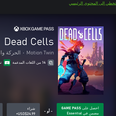
تخطي إلى المحتوى الرئيسي
Dead Cells
Motion Twin
•
الحركة وا
14 من اللغات المدعمة
ت
احصل على GAME PASS
شراء
- أو -
مضمن في Essential
USD$24.99+