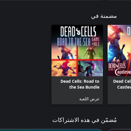
مضمنة في
Dead Cells: Road to
Dead Cel
the Sea Bundle
Castle
عرض اللعبة
مُضمّن في هذه الاشتراكات