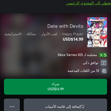
تخطي إلى المحتوى الرئيسي
Date with Devils
Happy Player
•
لعب الأدوار
•
محاكاة
•
الاستراتيجية
USD$14.99
محسّنة لـ Xbox Series X|S
توافق ذكي
12 من اللغات المدعمة
شراء
USD$14.99
إضافة إلى قائمة الأمنيات
● ● ●