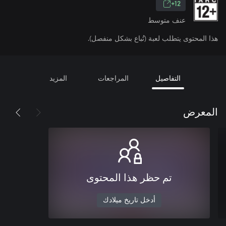
12+
عنف متوسط
هذا المحتوى يتطلب لعبة (تُباع بشكل منفصل).
التفاصيل
المراجعات
المزيد
المعرض
تم حظر هذا المحتوى
أدخل تاريخ ميلادك