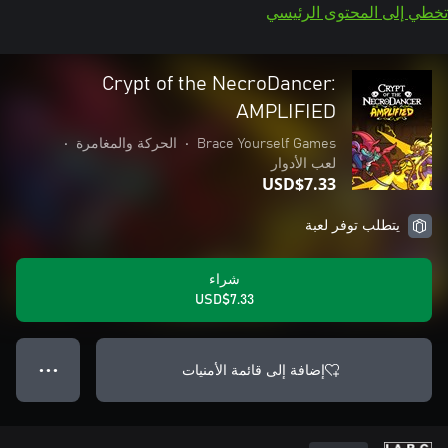
تخطي إلى المحتوى الرئيسي
Crypt of the NecroDancer:
AMPLIFIED
Brace Yourself Games
•
الحركة والمغامرة
•
لعب الأدوار
USD$7.33
يتطلب توفر لعبة
شراء
USD$7.33
إضافة إلى قائمة الأمنيات
● ● ●