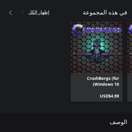
إظهار الكل
في هذه المجموعة
CrushBorgs (for
Windows 10)
USD$4.99
الوصف