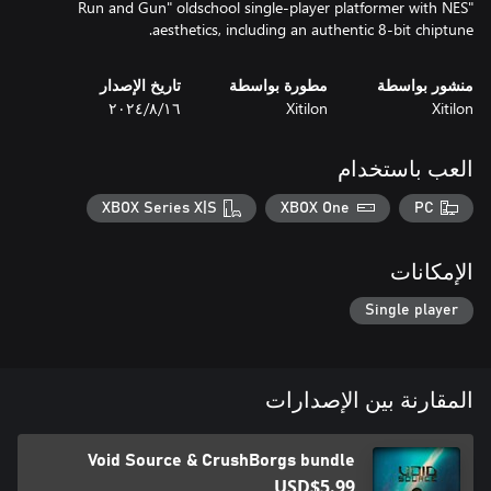
"Run and Gun" oldschool single-player platformer with NES
aesthetics, including an authentic 8-bit chiptune.
منشور بواسطة
مطورة بواسطة
تاريخ الإصدار
Xitilon
Xitilon
١٦‏/٨‏/٢٠٢٤
العب باستخدام
XBOX Series X|S
XBOX One
PC
الإمكانات
Single player
المقارنة بين الإصدارات
Void Source & CrushBorgs bundle
USD$5.99