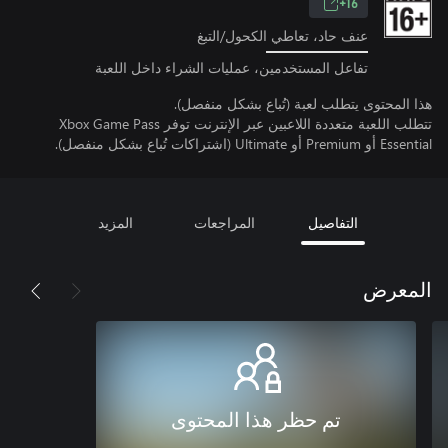
16+
عنف حاد، تعاطي الكحول/التبغ
تفاعل المستخدمين، عمليات الشراء داخل اللعبة
هذا المحتوى يتطلب لعبة (تُباع بشكل منفصل).
تتطلب اللعبة متعددة اللاعبين عبر الإنترنت توفر Xbox Game Pass
Essential أو Premium أو Ultimate (اشتراكات تُباع بشكل منفصل).
التفاصيل
المراجعات
المزيد
المعرض
تم حظر هذا المحتوى