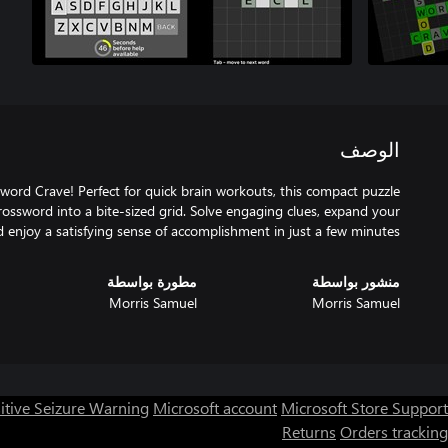
الوصف
ord Crave! Perfect for quick brain workouts, this compact puzzle
crossword into a bite-sized grid. Solve engaging clues, expand your
 enjoy a satisfying sense of accomplishment in just a few minutes.
منشور بواسطة
مطورة بواسطة
Morris Samuel
Morris Samuel
itive Seizure Warning
Microsoft account
Microsoft Store Support
Returns
Orders tracking