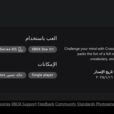
العب باستخدام
Challenge your mind with Crossw
Series X|S
XBOX One
packs the fun of a full 
vocabulary, and
الإمكانات
تاريخ الإصدار
Single player
حالة حضور Xbox
١٦‏/١‏/٢٠٢٥
sories
XBOX Support
Feedback
Community Standards
Photosens